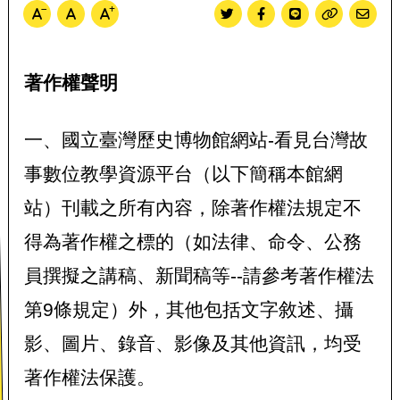
文字尺寸縮小
文字尺寸正常
文字尺寸放大
Twitter分享
Facebook分享
Line分享
複製
寄送Em
著作權聲明
一、國立臺灣歷史博物館網站-看見台灣故
事數位教學資源平台（以下簡稱本館網
站）刊載之所有內容，除著作權法規定不
得為著作權之標的（如法律、命令、公務
員撰擬之講稿、新聞稿等--請參考著作權法
第9條規定）外，其他包括文字敘述、攝
影、圖片、錄音、影像及其他資訊，均受
著作權法保護。