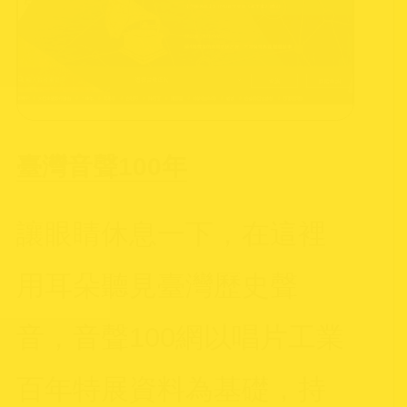
臺灣音聲100年
讓眼睛休息一下，在這裡
用耳朵聽見臺灣歷史聲
音，音聲100網以唱片工業
百年特展資料為基礎，持