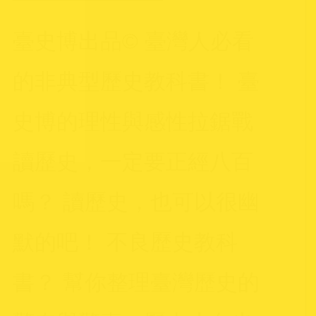
臺史博出品© 臺灣人必看
的非典型歷史教科書！ 臺
史博的理性與感性拉鋸戰
讀歷史，一定要正經八百
嗎？ 讀歷史，也可以很幽
默的吧！ 不良歷史教科
書？ 幫你整理臺灣歷史的