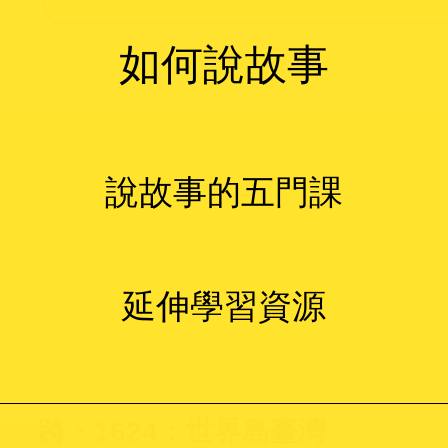
如何說故事
說故事的五門課
延伸學習資源
跨・1624：世界島臺灣