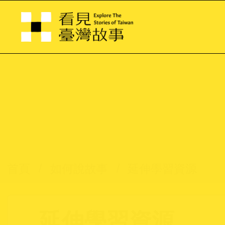
跳
到
主
要
內
容
首頁
如何說故事
延伸學習資源
如何說故事
延伸學習資源