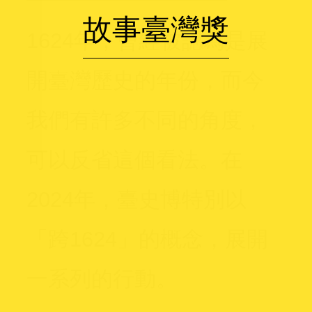
故事臺灣獎
1624年，曾經被認為是展
開臺灣歷史的年份，而今
我們有許多不同的角度，
可以反省這個看法。在
2024年，臺史博特別以
「跨1624」的概念，展開
一系列的行動。