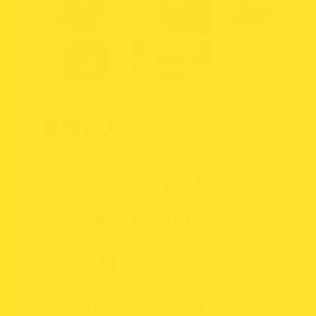
臺灣女人
透過議題探討、搭上豐富
的圖像資料並以辭條呈現
（1）身體文化，（2）婚
姻地位，（3）日常生活