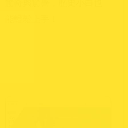
驚奇與驚喜，歷史小白也
能輕鬆上手！