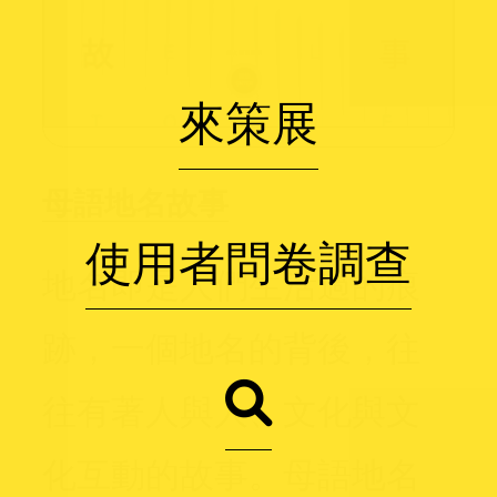
來策展
母語地名故事
使用者問卷調查
地名即是人們生活過的痕
跡，一個地名的背後，往
往有著人與人、文化與文
化互動的故事。母語地名