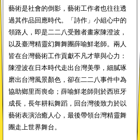
藝術是社會的倒影，藝術工作者也往往透
過其作品回應時代。「詩作」小組心中的
領路人，即是二二八受難者畫家陳澄波，
以及臺灣精靈幻舞舞團薛喻鮮老師。兩人
皆在台灣藝術工作貢獻不凡才華與心力：
陳澄波在日本時代走出台灣美學，細膩琢
磨出台灣風景顏色，卻在二二八事件中為
協助鄉里而喪命；薛喻鮮老師則於西班牙
成長，長年耕耘舞蹈，回台灣後致力於以
藝術表演治癒人心，最後帶領台灣精靈舞
團走上世界舞台。