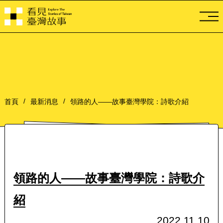
導
首頁
最新消息
領路的人——故事臺灣學院：詩歌介紹
領路的人——故事臺灣學院：詩歌介
紹
2022.11.10