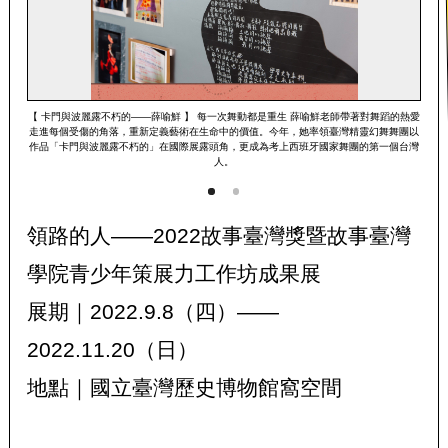
【 卡門與波麗露不朽的——薛喻鮮 】 每一次舞動都是重生 薛喻鮮老師帶著對舞蹈的熱愛
走進每個受傷的角落，重新定義藝術在生命中的價值。今年，她率領臺灣精靈幻舞舞團以
作品「卡門與波麗露不朽的」在國際展露頭角，更成為考上西班牙國家舞團的第一個台灣
人。
領路的人——2022故事臺灣獎暨故事臺灣
學院青少年策展力工作坊成果展
展期｜2022.9.8（四）——
2022.11.20（日）
地點｜國立臺灣歷史博物館窩空間