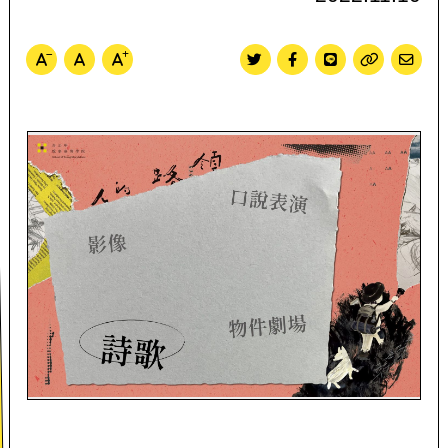
文字尺寸縮小
文字尺寸正常
文字尺寸放大
Twitter分享
Facebook分享
Line分享
複製
寄送Em